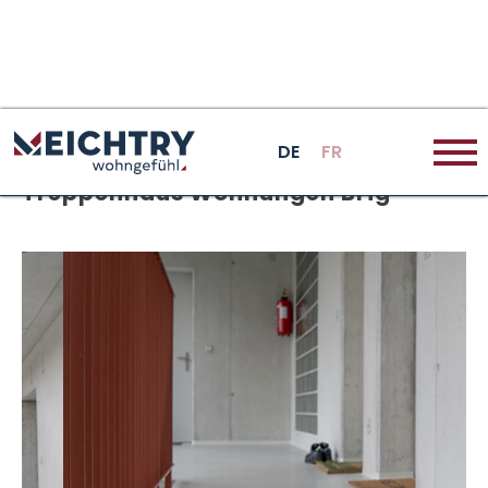
DE
FR
Treppenhaus Wohnungen Brig